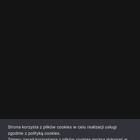
Strona korzysta z plików cookies w celu realizacji usługi
zgodnie z polityką cookies.
Zmiany zasad korzystania z plików cookies można dokonać w