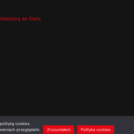
Katarzyną ze Sieny
polityką cookies.
ieniach przeglądarki.
Zrozumiałem
Polityka cookies