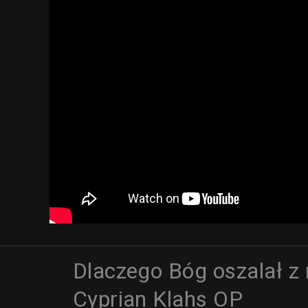
Dlaczego Bóg oszalał z
Cyprian Klahs OP