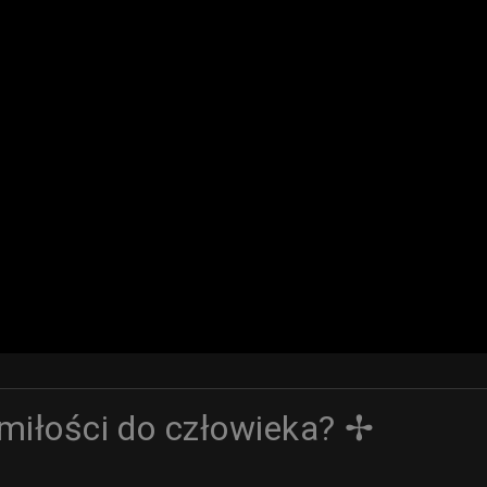
 miłości do człowieka? ✢