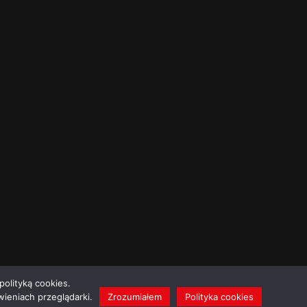
polityką cookies.
ieniach przeglądarki.
Zrozumiałem
Polityka cookies