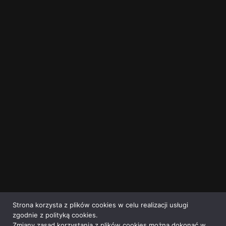
Strona korzysta z plików cookies w celu realizacji usługi
zgodnie z polityką cookies.
Zmiany zasad korzystania z plików cookies można dokonać w