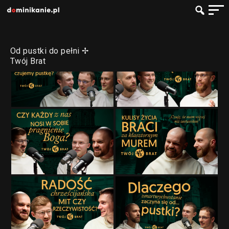
Od pustki do pełni ✢
Twój Brat