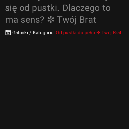
się od pustki. Dlaczego to
ma sens? ✼ Twój Brat
Gatunki / Kategorie:
Od pustki do pełni ✢ Twój Brat