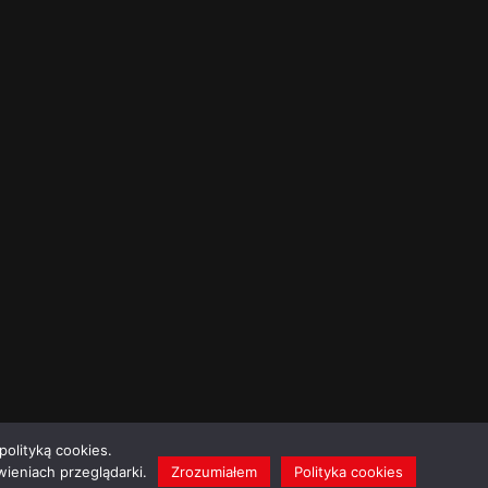
polityką cookies.
ieniach przeglądarki.
Zrozumiałem
Polityka cookies