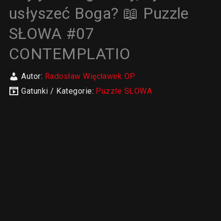
usłyszeć Boga? 📖 Puzzle
SŁOWA #07
CONTEMPLATIO
Autor:
Radosław Więcławek OP
Gatunki / Kategorie:
Puzzle SŁOWA