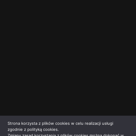
Strona korzysta z plików cookies w celu realizacji usługi
zgodnie z polityką cookies.
Zmiany zasad korzystania z plików cookies można dokonać w