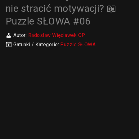
nie stracić motywacji? 📖
Puzzle SŁOWA #06
Autor:
Radosław Więcławek OP
Gatunki / Kategorie:
Puzzle SŁOWA