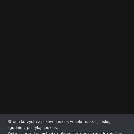
Strona korzysta z plików cookies w celu realizacji usługi
zgodnie z polityką cookies.
Zmiany zasad korzystania z plików cookies można dokonać w