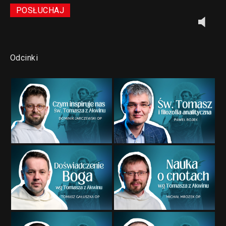
POSŁUCHAJ
Odcinki