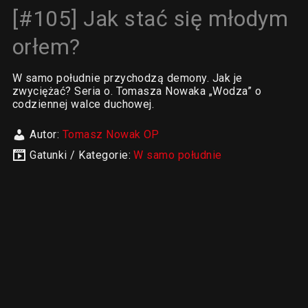
[#105] Jak stać się młodym
orłem?
W samo południe przychodzą demony. Jak je
zwyciężać? Seria o. Tomasza Nowaka „Wodza” o
codziennej walce duchowej.
Autor:
Tomasz Nowak OP
Gatunki / Kategorie:
W samo południe