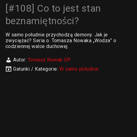
[#108] Co to jest stan
beznamiętności?
W samo południe przychodzą demony. Jak je
zwyciężać? Seria o. Tomasza Nowaka „Wodza” o
codziennej walce duchowej.
Autor:
Tomasz Nowak OP
Gatunki / Kategorie:
W samo południe