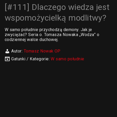
[#111] Dlaczego wiedza jest
wspomożycielką modlitwy?
W samo południe przychodzą demony. Jak je
zwyciężać? Seria o. Tomasza Nowaka „Wodza” o
codziennej walce duchowej.
Autor:
Tomasz Nowak OP
Gatunki / Kategorie:
W samo południe