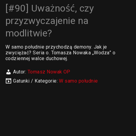
[#90] Uważność, czy
przyzwyczajenie na
modlitwie?
W samo południe przychodzą demony. Jak je
zwyciężać? Seria o. Tomasza Nowaka „Wodza” o
codziennej walce duchowej.
Autor:
Tomasz Nowak OP
Gatunki / Kategorie:
W samo południe