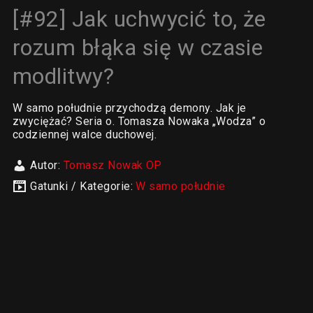
[#92] Jak uchwycić to, że
rozum błąka się w czasie
modlitwy?
W samo południe przychodzą demony. Jak je
zwyciężać? Seria o. Tomasza Nowaka „Wodza” o
codziennej walce duchowej.
Autor:
Tomasz Nowak OP
Gatunki / Kategorie:
W samo południe