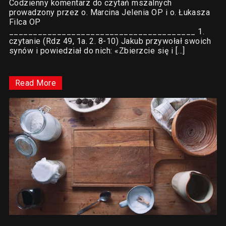
Codzienny komentarz do czytań mszalnych
prowadzony przez o. Marcina Jelenia OP i o. Łukasza
Filca OP
_______________________________________ 1.
czytanie (Rdz 49, 1a. 2. 8-10) Jakub przywołał swoich
synów i powiedział do nich: «Zbierzcie się i […]
Read More