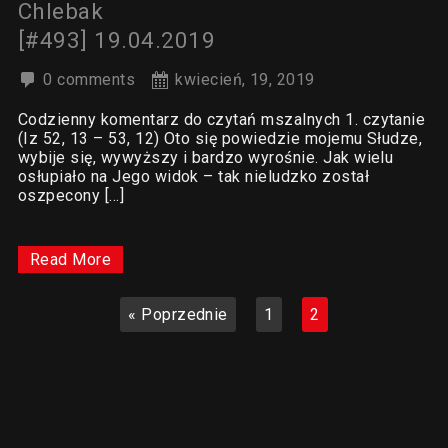
Chlebak
[#493] 19.04.2019
0 comments
kwiecień, 19, 2019
Codzienny komentarz do czytań mszalnych 1. czytanie
(Iz 52, 13 – 53, 12) Oto się powiedzie mojemu Słudze,
wybije się, wywyższy i bardzo wyrośnie. Jak wielu
osłupiało na Jego widok – tak nieludzko został
oszpecony […]
Read More
« Poprzednie
1
2