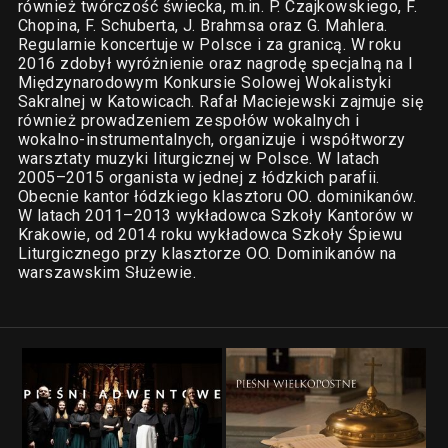
również twórczość świecka, m.in. P. Czajkowskiego, F.
Chopina, F. Schuberta, J. Brahmsa oraz G. Mahlera.
Regularnie koncertuje w Polsce i za granicą. W roku
2016 zdobył wyróżnienie oraz nagrodę specjalną na I
Międzynarodowym Konkursie Solowej Wokalistyki
Sakralnej w Katowicach. Rafał Maciejewski zajmuje się
również prowadzeniem zespołów wokalnych i
wokalno-instrumentalnych, organizuje i współtworzy
warsztaty muzyki liturgicznej w Polsce. W latach
2005–2015 organista w jednej z łódzkich parafii.
Obecnie kantor łódzkiego klasztoru OO. dominikanów.
W latach 2011–2013 wykładowca Szkoły Kantorów w
Krakowie, od 2014 roku wykładowca Szkoły Śpiewu
Liturgicznego przy klasztorze OO. Dominikanów na
warszawskim Służewie.