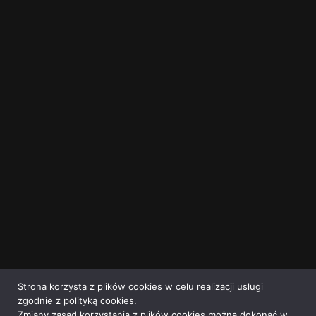
Strona korzysta z plików cookies w celu realizacji usługi
zgodnie z polityką cookies.
Zmiany zasad korzystania z plików cookies można dokonać w