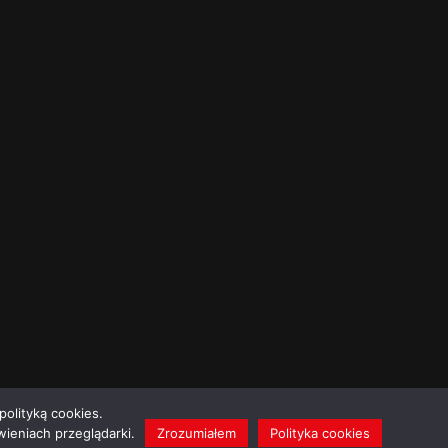
polityką cookies.
ieniach przeglądarki.
Zrozumiałem
Polityka cookies