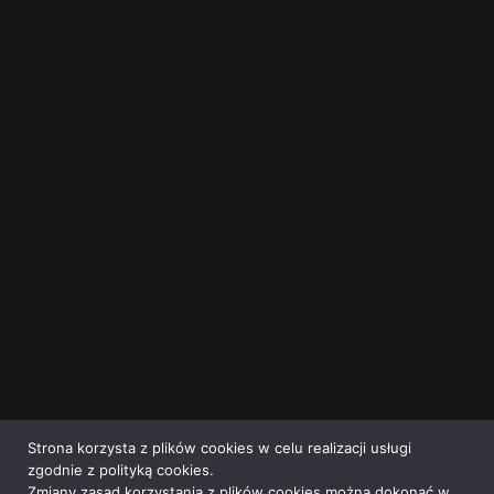
Strona korzysta z plików cookies w celu realizacji usługi
zgodnie z polityką cookies.
Zmiany zasad korzystania z plików cookies można dokonać w