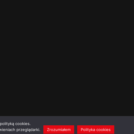
polityką cookies.
ieniach przeglądarki.
Zrozumiałem
Polityka cookies