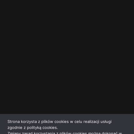
Strona korzysta z plików cookies w celu realizacji usługi
zgodnie z polityką cookies.
Zmiany zasad korzystania z plików cookies można dokonać w