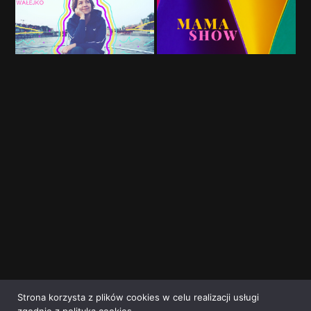
Strona korzysta z plików cookies w celu realizacji usługi