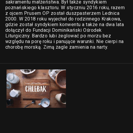
sakramentu małżeństwa. Był także syndykiem
poznańskiego klasztoru. W styczniu 2016 roku, razem
z ojcem Prusem OP został duszpasterzem Lednica
2000. W 2018 roku wyjechał do rodzinnego Krakowa,
gdzie został syndykiem konwentu a także na dwa lata
dołączył do Fundacji Dominikański Ośrodek
Liturgiczny. Bardzo lubi żeglować po morzu bez
względu na porę roku i panujące warunki. Nie cierpi na
chorobę morską. Zimą żagle zamienia na narty.