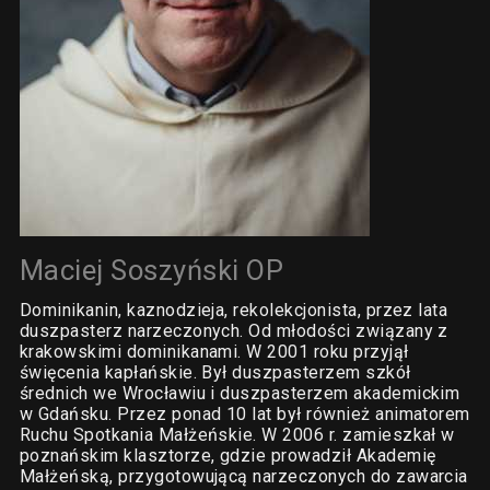
Maciej Soszyński OP
Dominikanin, kaznodzieja, rekolekcjonista, przez lata
duszpasterz narzeczonych. Od młodości związany z
krakowskimi dominikanami. W 2001 roku przyjął
święcenia kapłańskie. Był duszpasterzem szkół
średnich we Wrocławiu i duszpasterzem akademickim
w Gdańsku. Przez ponad 10 lat był również animatorem
Ruchu Spotkania Małżeńskie. W 2006 r. zamieszkał w
poznańskim klasztorze, gdzie prowadził Akademię
Małżeńską, przygotowującą narzeczonych do zawarcia