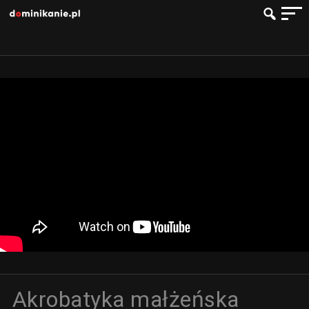
Akrobatyka małżeńska