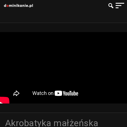
Akrobatyka małżeńska