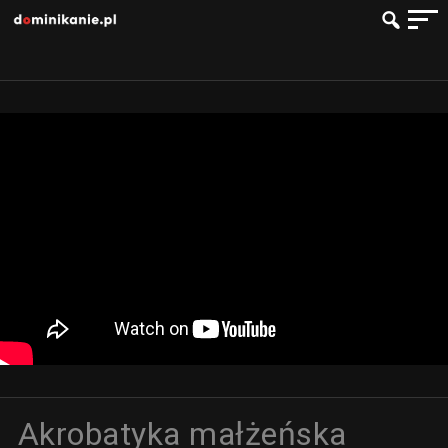
Akrobatyka małżeńska