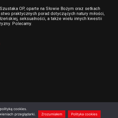
Szustaka OP, oparte na Słowie Bożym oraz setkach
two praktycznych porad dotyczących natury miłości,
żeńskiej, seksualności, a także wielu innych kwestii
zyzny. Polecamy.
a
polityką cookies.
ieniach przeglądarki.
Zrozumiałem
Polityka cookies