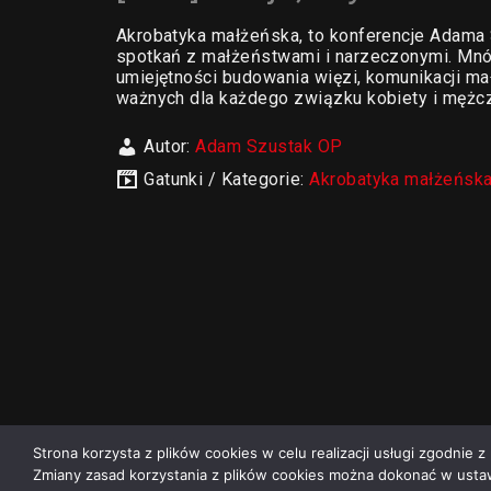
Akrobatyka małżeńska, to konferencje Adama 
spotkań z małżeństwami i narzeczonymi. Mnós
umiejętności budowania więzi, komunikacji mał
ważnych dla każdego związku kobiety i mężc
Autor:
Adam Szustak OP
Gatunki / Kategorie:
Akrobatyka małżeńsk
Strona korzysta z plików cookies w celu realizacji usługi zgodnie z 
Zmiany zasad korzystania z plików cookies można dokonać w ustaw