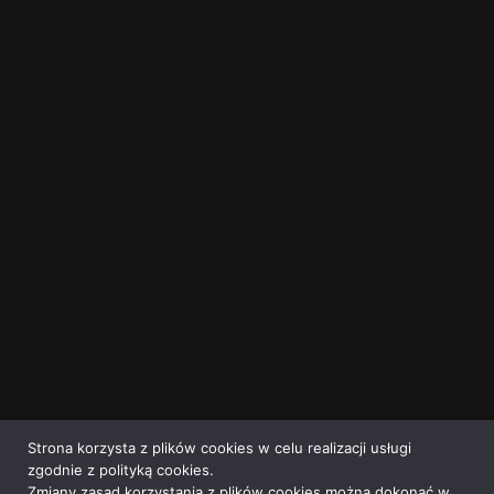
Strona korzysta z plików cookies w celu realizacji usługi
zgodnie z polityką cookies.
Zmiany zasad korzystania z plików cookies można dokonać w