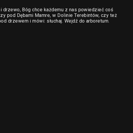
ami drzewo, Bóg chce każdemu z nas powiedzieć coś
zy pod Dębami Mamre, w Dolinie Terebintów, czy też
pod drzewem i mówi: słuchaj. Wejdź do arboretum.