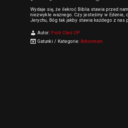
Wydaje się, że ilekroć Biblia stawia przed n
niezwykle ważnego. Czy jesteśmy w Edenie, c
Jerychu, Bóg tak jakby stawia każdego z nas 
Autor:
Piotr Oleś OP
Gatunki / Kategorie:
Arboretum