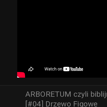
ARBORETUM czyli biblijn
[#04] Drzewo Figowe