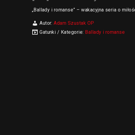
„Ballady i romanse” – wakacyjna seria o miło
Autor:
Adam Szustak OP
Gatunki / Kategorie:
Ballady i romanse