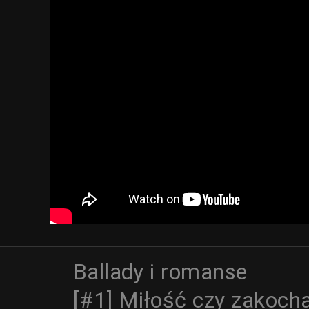
Ballady i romanse
[#1] Miłość czy zakoch