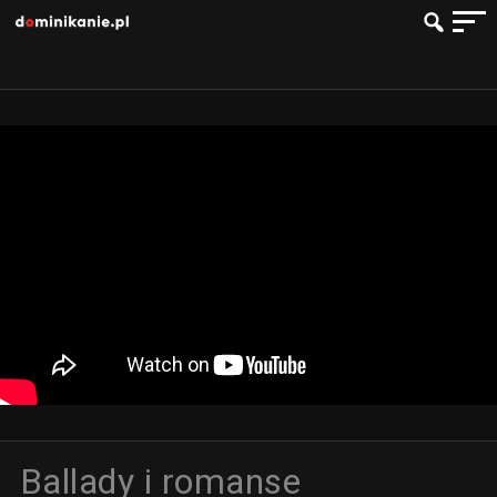
Ballady i romanse