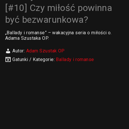
[#10] Czy miłość powinna
być bezwarunkowa?
„Ballady i romanse” – wakacyjna seria o miłości o.
Adama Szustaka OP.
Autor:
Adam Szustak OP
Gatunki / Kategorie:
Ballady i romanse