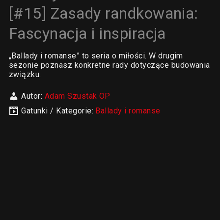
[#15] Zasady randkowania:
Fascynacja i inspiracja
„Ballady i romanse” to seria o miłości. W drugim
sezonie poznasz konkretne rady dotyczące budowania
związku.
Autor:
Adam Szustak OP
Gatunki / Kategorie:
Ballady i romanse