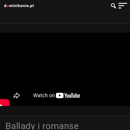
Ballady i romanse