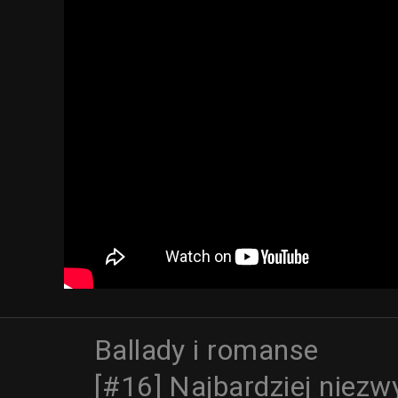
Ballady i romanse
[#16] Najbardziej niezw