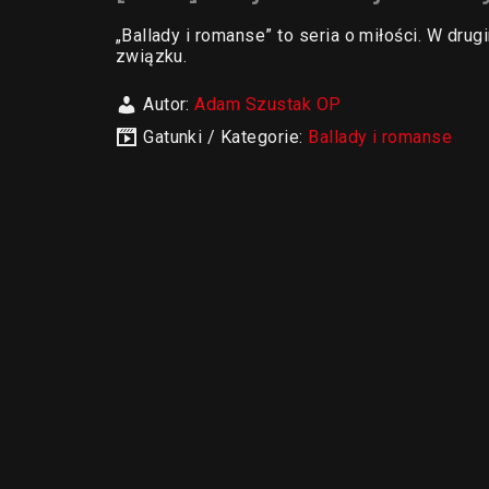
„Ballady i romanse” to seria o miłości. W dr
związku.
Autor:
Adam Szustak OP
Gatunki / Kategorie:
Ballady i romanse