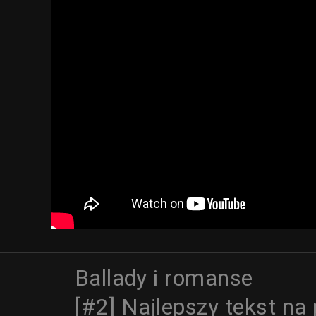
Ballady i romanse
[#2] Najlepszy tekst na