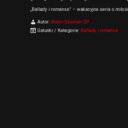
„Ballady i romanse” – wakacyjna seria o miło
Autor:
Adam Szustak OP
Gatunki / Kategorie:
Ballady i romanse