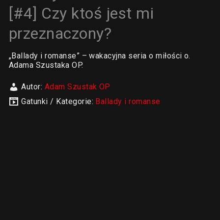
[#4] Czy ktoś jest mi
przeznaczony?
„Ballady i romanse” – wakacyjna seria o miłości o.
Adama Szustaka OP.
Autor:
Adam Szustak OP
Gatunki / Kategorie:
Ballady i romanse