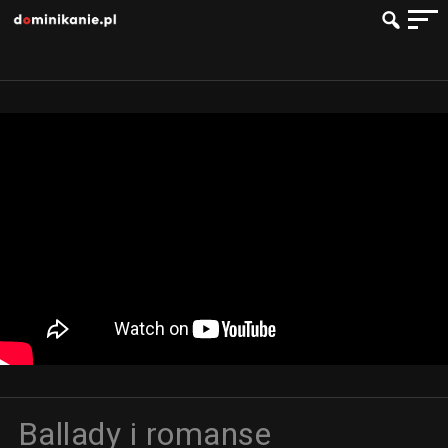
Ballady i romanse