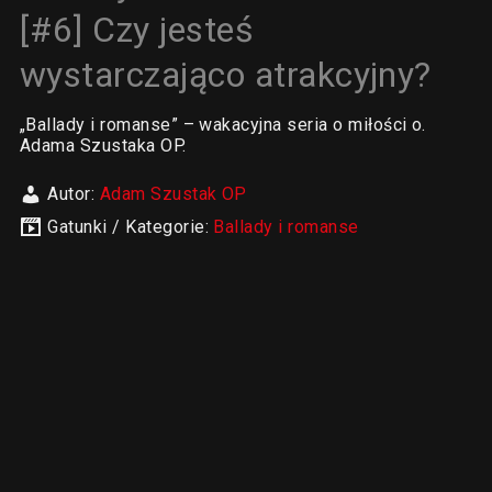
[#6] Czy jesteś
wystarczająco atrakcyjny?
„Ballady i romanse” – wakacyjna seria o miłości o.
Adama Szustaka OP.
Autor:
Adam Szustak OP
Gatunki / Kategorie:
Ballady i romanse