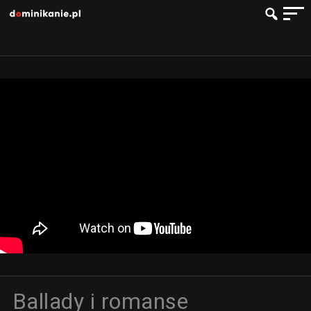
Ballady i romanse