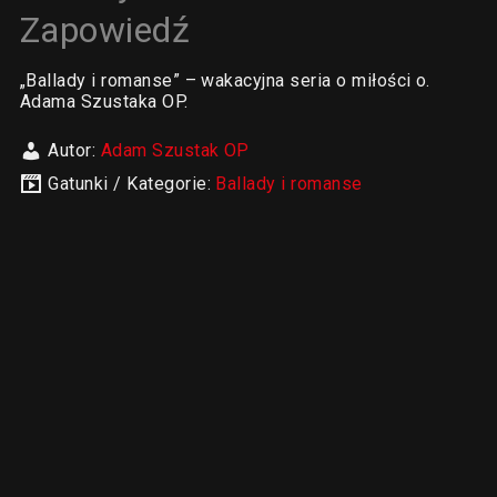
Zapowiedź
„Ballady i romanse” – wakacyjna seria o miłości o.
Adama Szustaka OP.
Autor:
Adam Szustak OP
Gatunki / Kategorie:
Ballady i romanse