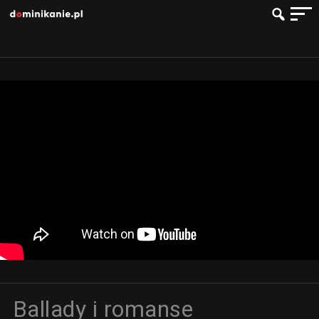
Ballady i romanse