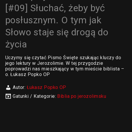
[#09] Słuchać, żeby być
posłusznym. O tym jak
Słowo staje się drogą do
życia
Uczymy się czytać Pismo Święte szukając kluczy do
jego lektury w Jerozolimie. W tej przygodzie
poprowadzi nas mieszkający w tym mieście biblista –
o. Łukasz Popko OP
Autor:
Łukasz Popko OP
Gatunki / Kategorie:
Biblia po jerozolimsku