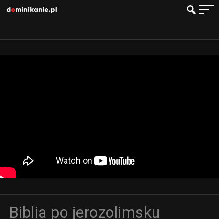
Biblia po jerozolimsku