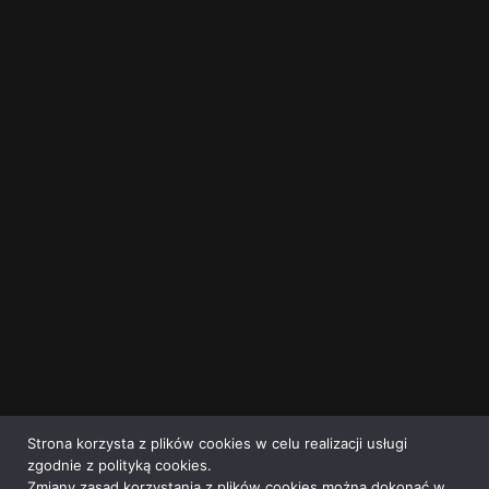
Strona korzysta z plików cookies w celu realizacji usługi
zgodnie z polityką cookies.
Zmiany zasad korzystania z plików cookies można dokonać w