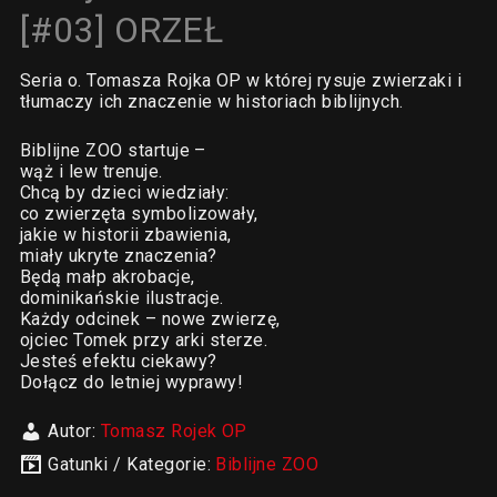
[#03] ORZEŁ
Seria o. Tomasza Rojka OP w której rysuje zwierzaki i
tłumaczy ich znaczenie w historiach biblijnych.
Biblijne ZOO startuje –
wąż i lew trenuje.
Chcą by dzieci wiedziały:
co zwierzęta symbolizowały,
jakie w historii zbawienia,
miały ukryte znaczenia?
Będą małp akrobacje,
dominikańskie ilustracje.
Każdy odcinek – nowe zwierzę,
ojciec Tomek przy arki sterze.
Jesteś efektu ciekawy?
Dołącz do letniej wyprawy!
Autor:
Tomasz Rojek OP
Gatunki / Kategorie:
Biblijne ZOO