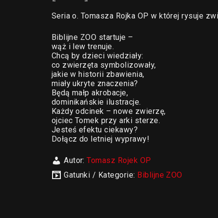
Seria o. Tomasza Rojka OP w której rysuje zwie
Biblijne ZOO startuje –
wąż i lew trenuje.
Chcą by dzieci wiedziały:
co zwierzęta symbolizowały,
jakie w historii zbawienia,
miały ukryte znaczenia?
Będą małp akrobacje,
dominikańskie ilustracje.
Każdy odcinek – nowe zwierzę,
ojciec Tomek przy arki sterze.
Jesteś efektu ciekawy?
Dołącz do letniej wyprawy!
Autor:
Tomasz Rojek OP
Gatunki / Kategorie:
Biblijne ZOO