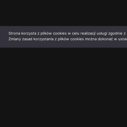
Strona korzysta z plików cookies w celu realizacji usługi zgodnie z 
Zmiany zasad korzystania z plików cookies można dokonać w ustaw
redakcja@dominikanie.pl
Reguła dominikanie.p