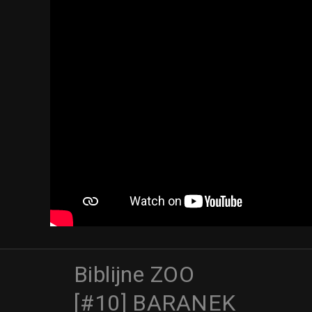
Biblijne ZOO
[#10] BARANEK