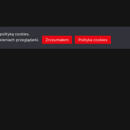
polityką cookies.
ieniach przeglądarki.
Zrozumiałem
Polityka cookies
l
Polityka cookies