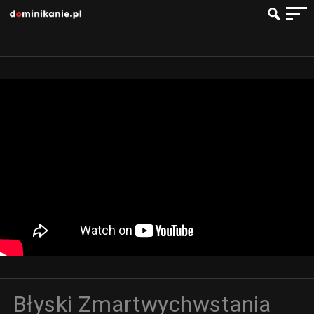
Błyski Zmartwychwstania