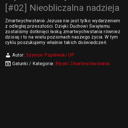
[#02] Nieobliczalna nadzieja
Zmartwychwstanie Jezusa nie jest tylko wydarzeniem
z odległej przeszłości. Dzięki Duchowi Świętemu
zostaliśmy dotknięci łaską zmartwychwstania również
dzisiaj i to na wielu poziomach naszego życia. W tym
cyklu poszukujemy właśnie takich doświadczeń.
Autor:
Szymon Popławski OP
Gatunki / Kategorie:
Błyski Zmartwychwstania