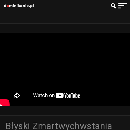
Błyski Zmartwychwstania