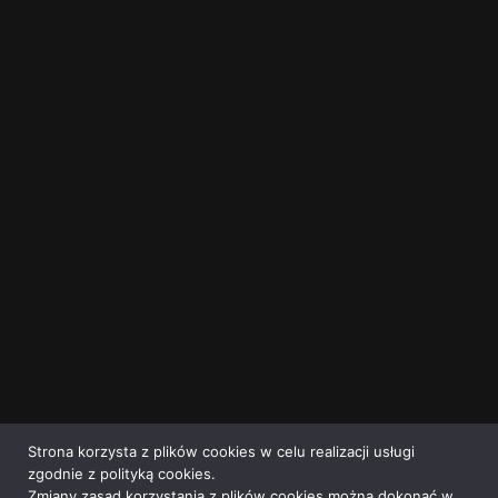
Strona korzysta z plików cookies w celu realizacji usługi
zgodnie z polityką cookies.
Zmiany zasad korzystania z plików cookies można dokonać w