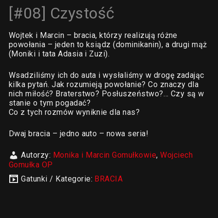
[#08] Czystość
Wojtek i Marcin – bracia, którzy realizują różne
powołania – jeden to ksiądz (dominikanin), a drugi mąż
(Moniki i tata Adasia i Zuzi).
Wsadziliśmy ich do auta i wysłaliśmy w drogę zadając
kilka pytań. Jak rozumieją powołanie? Co znaczy dla
nich miłość? Braterstwo? Posłuszeństwo?… Czy są w
stanie o tym pogadać?
Co z tych rozmów wyniknie dla nas?
Dwaj bracia – jedno auto – nowa seria!
Autorzy:
Monika i Marcin Gomułkowie
,
Wojciech
Gomułka OP
Gatunki / Kategorie:
BRACIA