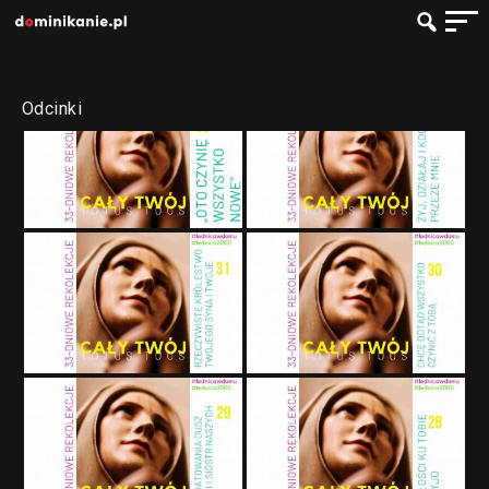
Odcinki