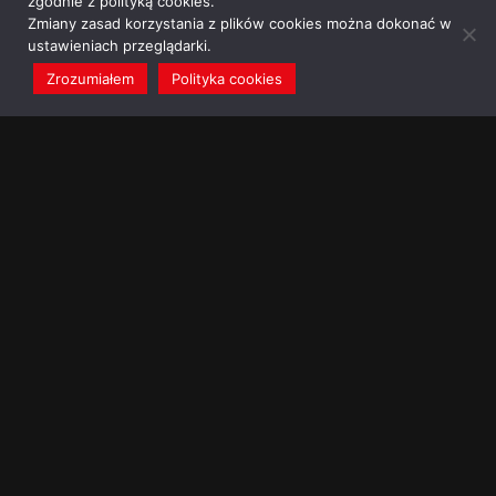
zgodnie z polityką cookies.
Zmiany zasad korzystania z plików cookies można dokonać w
ustawieniach przeglądarki.
Zrozumiałem
Polityka cookies