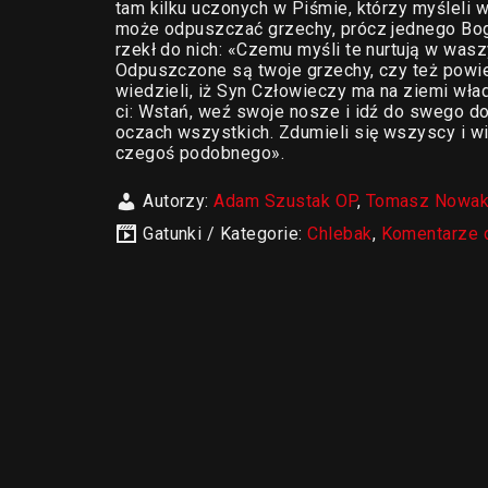
tam kilku uczonych w Piśmie, którzy myśleli 
może odpuszczać grzechy, prócz jednego Bog
rzekł do nich: «Czemu myśli te nurtują w wasz
Odpuszczone są twoje grzechy, czy też powie
wiedzieli, iż Syn Człowieczy ma na ziemi wł
ci: Wstań, weź swoje nosze i idź do swego d
oczach wszystkich. Zdumieli się wszyscy i wi
czegoś podobnego».
Autorzy:
Adam Szustak OP
,
Tomasz Nowa
Gatunki / Kategorie:
Chlebak
,
Komentarze 