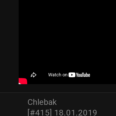
Chlebak
[#415] 18.01.2019