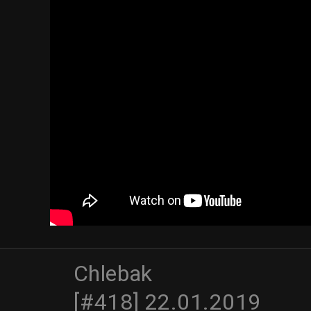
Chlebak
[#418] 22.01.2019