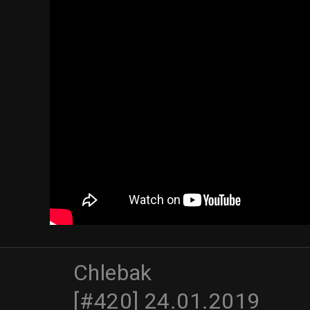
Chlebak
[#420] 24.01.2019