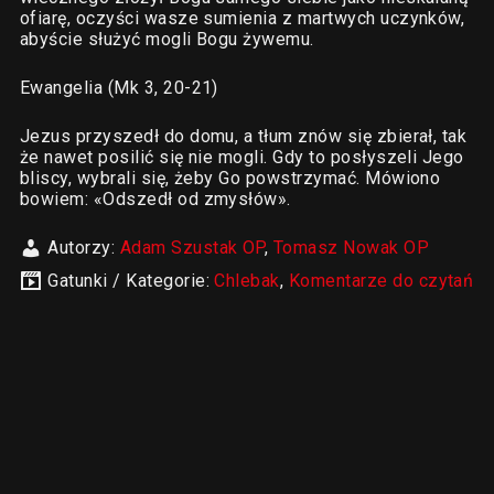
ofiarę, oczyści wasze sumienia z martwych uczynków,
abyście służyć mogli Bogu żywemu.
Ewangelia (Mk 3, 20-21)
Jezus przyszedł do domu, a tłum znów się zbierał, tak
że nawet posilić się nie mogli. Gdy to posłyszeli Jego
bliscy, wybrali się, żeby Go powstrzymać. Mówiono
bowiem: «Odszedł od zmysłów».
Autorzy:
Adam Szustak OP
,
Tomasz Nowak OP
Gatunki / Kategorie:
Chlebak
,
Komentarze do czytań