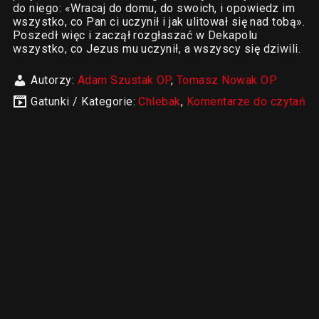
do niego: «Wracaj do domu, do swoich, i opowiedz im
wszystko, co Pan ci uczynił i jak ulitował się nad tobą».
Poszedł więc i zaczął rozgłaszać w Dekapolu
wszystko, co Jezus mu uczynił, a wszyscy się dziwili.
Autorzy:
Adam Szustak OP
,
Tomasz Nowak OP
Gatunki / Kategorie:
Chlebak
,
Komentarze do czytań